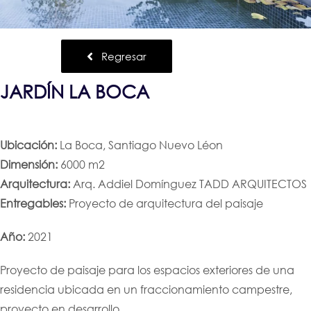
Regresar
JARDÍN LA BOCA
Ubicación:
La Boca, Santiago Nuevo Léon
Dimensión:
6000 m2
Arquitectura:
Arq. Addiel Domínguez TADD ARQUITECTOS
Entregables:
Proyecto de arquitectura del paisaje
Año:
2021
Proyecto de paisaje para los espacios exteriores de una
residencia ubicada en un fraccionamiento campestre,
proyecto en desarrollo